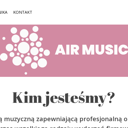
IKA
KONTAKT
Kim jesteśmy?
ą muzyczną zapewniającą profesjonalną