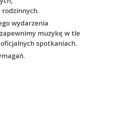
ych,
 rodzinnych.
ego wydarzenia
u zapewnimy muzykę w tle
oficjalnych spotkaniach.
wymagań.